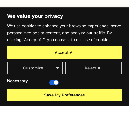
We value your privacy
We use cookies to enhance your browsing experience, serve
personalized ads or content, and analyze our traffic. By
clicking "Accept All", you consent to our use of cookies.
Accept All
Customize
Reject All
Necessary
Unsere
Save My Preferences
Dienstleistungen